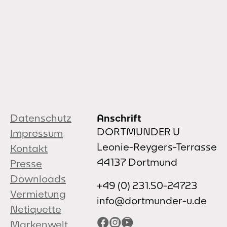
Datenschutz
Anschrift
DORTMUNDER U
Impressum
Leonie-Reygers-Terrasse
Kontakt
44137 Dortmund
Presse
Downloads
+49 (0) 231.50-24723
Vermietung
info@dortmunder-u.de
Netiquette
Facebook
Instagram
YouTube
Markenwelt